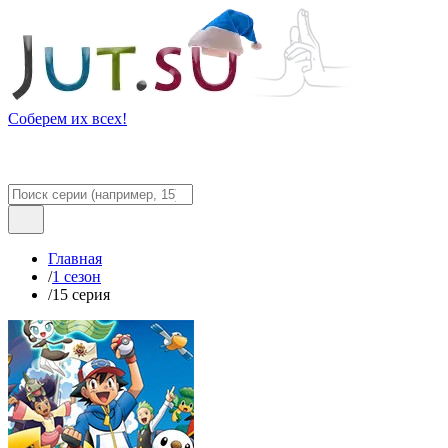
Соберем их всех!
Главная
/
1 сезон
/
15 серия