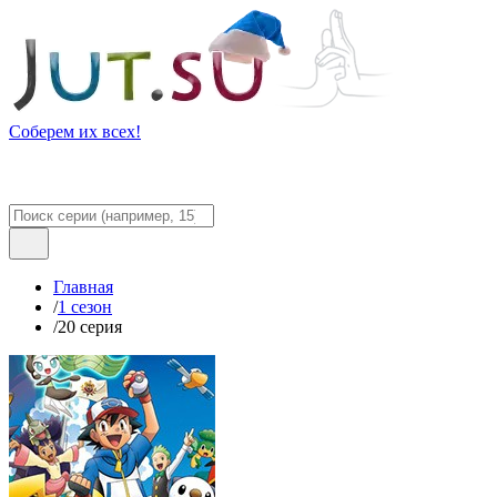
Соберем их всех!
Главная
/
1 сезон
/
20 серия