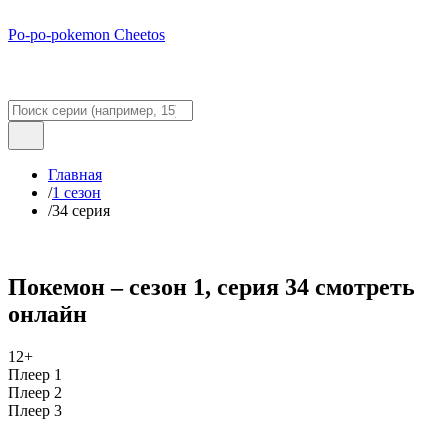
Po-po-pokemon Cheetos
Главная
/
1 сезон
/
34 серия
Покемон – сезон 1, серия 34 смотреть
онлайн
12+
Плеер 1
Плеер 2
Плеер 3