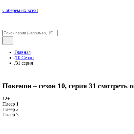
Соберем их всех!
Главная
/
10 Сезон
/
31 серия
Покемон – сезон 10, серия 31 смотреть 
12+
Плеер 1
Плеер 2
Плеер 3