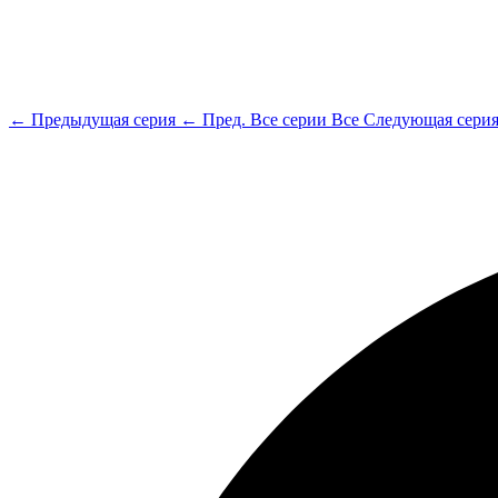
← Предыдущая серия
← Пред.
Все серии
Все
Следующая сери