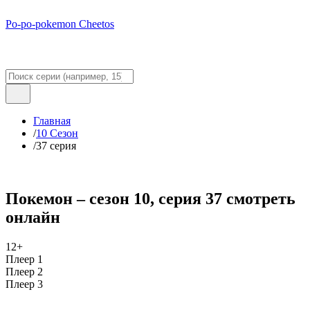
Po-po-pokemon Cheetos
Главная
/
10 Сезон
/
37 серия
Покемон – сезон 10, серия 37 смотреть
онлайн
12+
Плеер 1
Плеер 2
Плеер 3