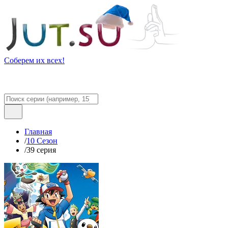
Соберем их всех!
Главная
/
10 Сезон
/
39 серия