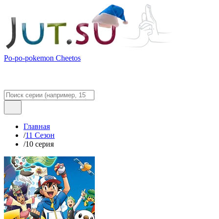
Po-po-pokemon Cheetos
Главная
/
11 Сезон
/
10 серия