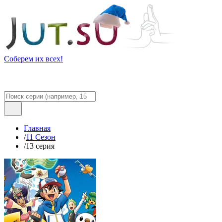
Соберем их всех!
Главная
/
11 Сезон
/
13 серия