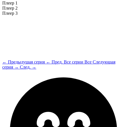
Плеер 1
Плеер 2
Плеер 3
← Предыдущая серия
← Пред.
Все серии
Все
Следующая
серия →
След. →