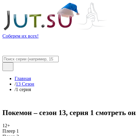
Соберем их всех!
Главная
/
13 Сезон
/
1 серия
Покемон – сезон 13, серия 1 смотреть о
12+
Плеер 1