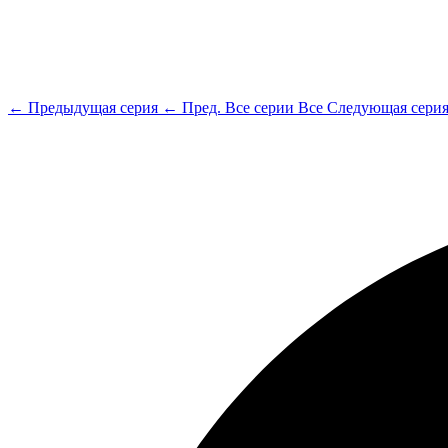
← Предыдущая серия
← Пред.
Все серии
Все
Следующая сери