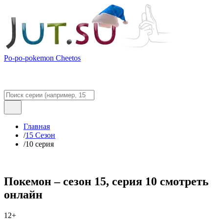
Po-po-pokemon Cheetos
Главная
/
15 Сезон
/
10 серия
Покемон – сезон 15, серия 10 смотреть
онлайн
12+