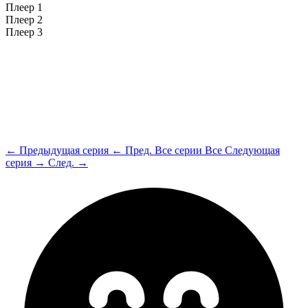
Плеер 1
Плеер 2
Плеер 3
← Предыдущая серия
← Пред.
Все серии
Все
Следующая
серия →
След. →