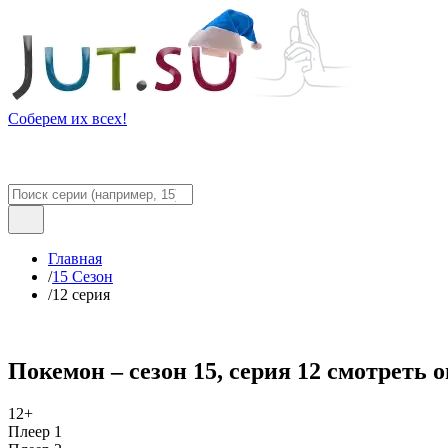
Соберем их всех!
Главная
/
15 Сезон
/
12 серия
Покемон – сезон 15, серия 12 смотреть 
12+
Плеер 1