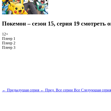
Покемон – сезон 15, серия 19 смотреть 
12+
Плеер 1
Плеер 2
Плеер 3
← Предыдущая серия
← Пред.
Все серии
Все
Следующая сери