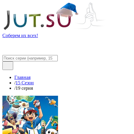
Соберем их всех!
Главная
/
15 Сезон
/
19 серия