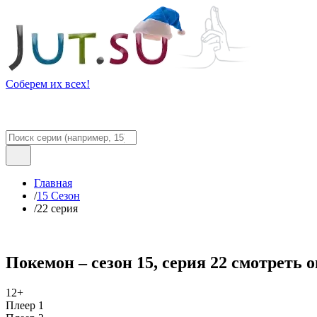
Соберем их всех!
Главная
/
15 Сезон
/
22 серия
Покемон – сезон 15, серия 22 смотреть 
12+
Плеер 1