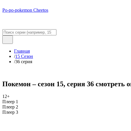
Po-po-pokemon Cheetos
Главная
/
15 Сезон
/
36 серия
Покемон – сезон 15, серия 36 смотреть 
12+
Плеер 1
Плеер 2
Плеер 3