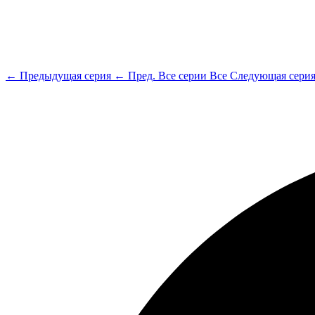
← Предыдущая серия
← Пред.
Все серии
Все
Следующая сери