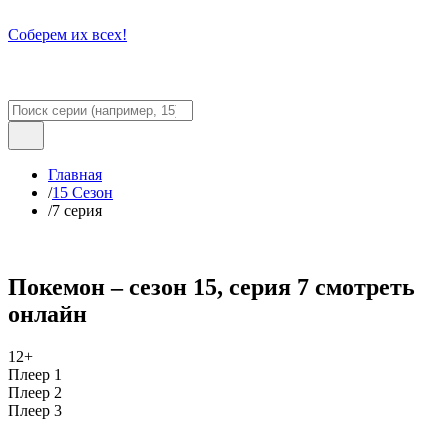
Соберем их всех!
Главная
/
15 Сезон
/
7 серия
Покемон – сезон 15, серия 7 смотреть
онлайн
12+
Плеер 1
Плеер 2
Плеер 3