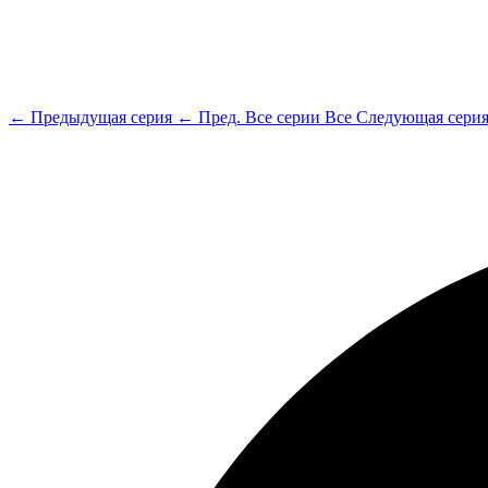
← Предыдущая серия
← Пред.
Все серии
Все
Следующая сери