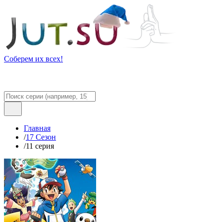
Соберем их всех!
Главная
/
17 Сезон
/
11 серия