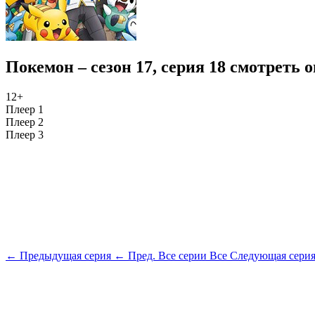
Покемон – сезон 17, серия 18 смотреть 
12+
Плеер 1
Плеер 2
Плеер 3
← Предыдущая серия
← Пред.
Все серии
Все
Следующая сери