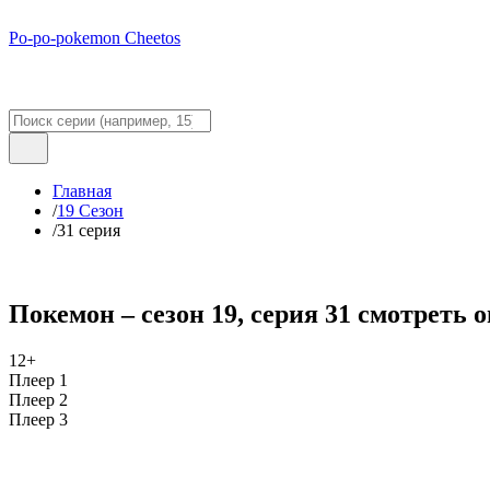
Po-po-pokemon Cheetos
Главная
/
19 Сезон
/
31 серия
Покемон – сезон 19, серия 31 смотреть 
12+
Плеер 1
Плеер 2
Плеер 3