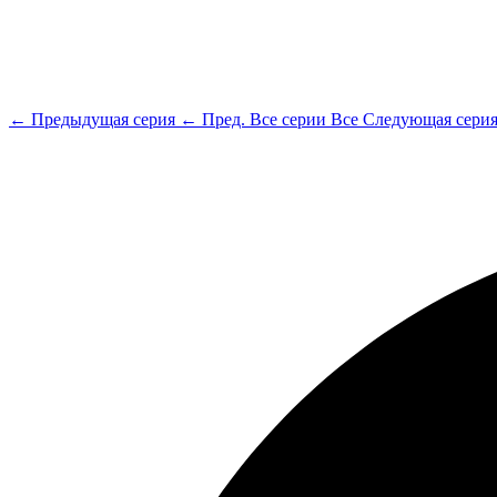
← Предыдущая серия
← Пред.
Все серии
Все
Следующая сери