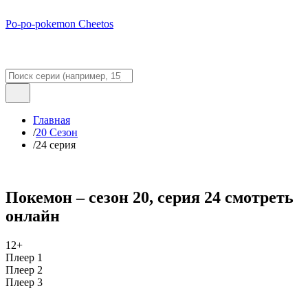
Po-po-pokemon Cheetos
Главная
/
20 Сезон
/
24 серия
Покемон – сезон 20, серия 24 смотреть
онлайн
12+
Плеер 1
Плеер 2
Плеер 3