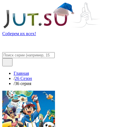
Соберем их всех!
Главная
/
26 Сезон
/
36 серия