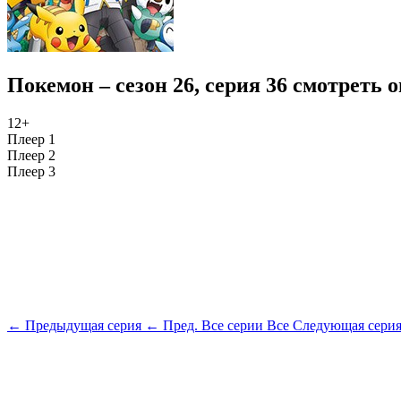
Покемон – сезон 26, серия 36 смотреть 
12+
Плеер 1
Плеер 2
Плеер 3
← Предыдущая серия
← Пред.
Все серии
Все
Следующая сери