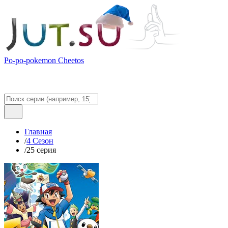
Po-po-pokemon Cheetos
Главная
/
4 Сезон
/
25 серия