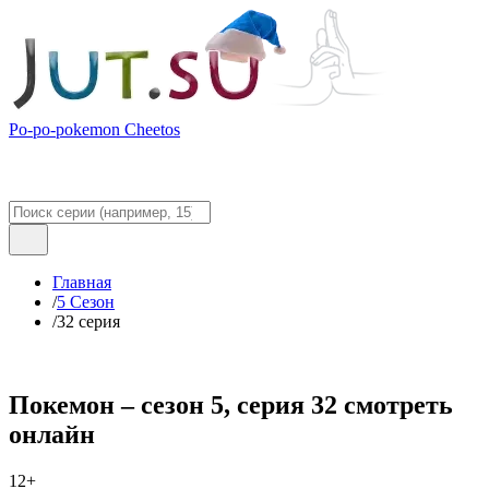
Po-po-pokemon Cheetos
Главная
/
5 Сезон
/
32 серия
Покемон – сезон 5, серия 32 смотреть
онлайн
12+