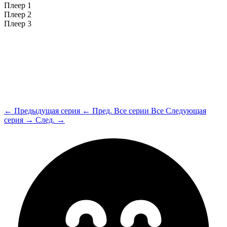
Плеер 1
Плеер 2
Плеер 3
← Предыдущая серия
← Пред.
Все серии
Все
Следующая
серия →
След. →