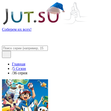
Соберем их всех!
Главная
/
5 Сезон
/
36 серия