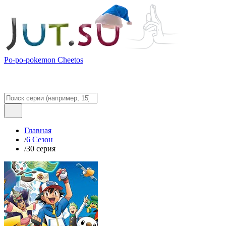
Po-po-pokemon Cheetos
Главная
/
6 Сезон
/
30 серия