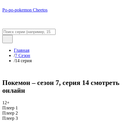
Po-po-pokemon Cheetos
Главная
/
7 Сезон
/
14 серия
Покемон – сезон 7, серия 14 смотреть
онлайн
12+
Плеер 1
Плеер 2
Плеер 3