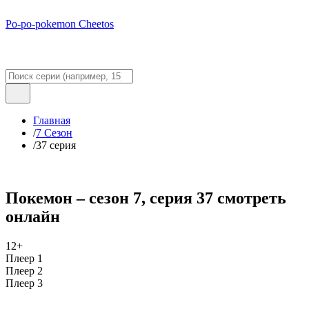
Po-po-pokemon Cheetos
Главная
/
7 Сезон
/
37 серия
Покемон – сезон 7, серия 37 смотреть
онлайн
12+
Плеер 1
Плеер 2
Плеер 3