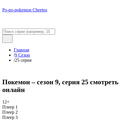
Po-po-pokemon Cheetos
Главная
/
9 Сезон
/
25 серия
Покемон – сезон 9, серия 25 смотреть
онлайн
12+
Плеер 1
Плеер 2
Плеер 3